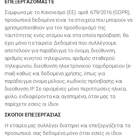
ΕΠΕΞΕΡΓΑΖΟΜΑΣΤΕ
Σύμφωνα με το Κανονισμό (ΕΕ) αριθ. 679/2016 (GDPR),
προσωπικά δεδομένα είναι τα στοιχεία που μπορούν να
χρησιμοποιηθούν για τον προσδιορισμό της
ταυτότητας ενός ατόμου και στα οποία πρόσβαση θα
έχει μόνο η εταιρεία .Δεδομένα που συλλέγουμε
αποτελούν για παράδειγμα το όνομα, διεύθυνση,
αριθμός κινητού τηλεφώνου, αριθμός σταθερού
τηλεφώνου, διεύθυνση ηλεκτρονικού ταχυδρομείου (e-
mail) καθώς και δεδομένα χρήσης, όπως για
παράδειγμα όνομα μέλους, κωδικός πρόσβασης και
διεύθυνση IP. Σε ορισμένες μόνο περιπτώσεις ηλικία,
φύλο, ενδιαφέροντα και αγαπημένα, όταν μας τα
παρέχετε εσείς οι ίδιοι
ΣΚΟΠΟΙ ΕΠΕΞΕΡΓΑΣΙΑΣ
Η εταιρία μας συλλέγει διατηρεί και επεξεργάζεται τα
προσωπικά σας δεδομένα μόνο όταν εσείς οι ίδιοι