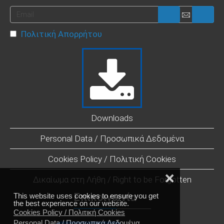
Πολιτική Απορρήτου
Downloads
Personal Data / Προσωπικά Δεδομένα
Cookies Policy / Πολιτική Cookies
❌
Δικαίωμα στη Λήθη / Right to be Forgotten
Επικοινωνία
This website uses cookies to ensure you get
the best experience on our website.
Cookies Policy / Πολιτική Cookies
Personal Data / Προσωπικά Δεδομένα